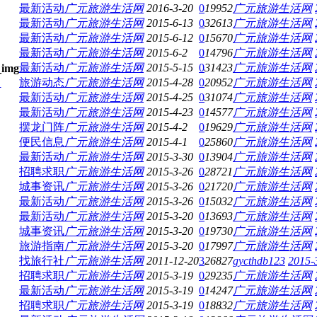
最新活动
广元旅游生活网
2016-3-20
0
19952
广元旅游生活网
最新活动
广元旅游生活网
2015-6-13
0
32613
广元旅游生活网
最新活动
广元旅游生活网
2015-6-12
0
15670
广元旅游生活网
最新活动
广元旅游生活网
2015-6-2
0
14796
广元旅游生活网
最新活动
广元旅游生活网
2015-5-15
0
31423
广元旅游生活网
）
旅游动态
广元旅游生活网
2015-4-28
0
20952
广元旅游生活网
最新活动
广元旅游生活网
2015-4-25
0
31074
广元旅游生活网
最新活动
广元旅游生活网
2015-4-23
0
14577
广元旅游生活网
摆龙门阵
广元旅游生活网
2015-4-2
0
19629
广元旅游生活网
便民信息
广元旅游生活网
2015-4-1
0
25860
广元旅游生活网
最新活动
广元旅游生活网
2015-3-30
0
13904
广元旅游生活网
招聘求职
广元旅游生活网
2015-3-26
0
28721
广元旅游生活网
城事资讯
广元旅游生活网
2015-3-26
0
21720
广元旅游生活网
最新活动
广元旅游生活网
2015-3-26
0
15032
广元旅游生活网
最新活动
广元旅游生活网
2015-3-20
0
13693
广元旅游生活网
城事资讯
广元旅游生活网
2015-3-20
0
19730
广元旅游生活网
旅游指南
广元旅游生活网
2015-3-20
0
17997
广元旅游生活网
找旅行社
广元旅游生活网
2011-12-20
3
26827
gycthdb123
2015-
招聘求职
广元旅游生活网
2015-3-19
0
29235
广元旅游生活网
最新活动
广元旅游生活网
2015-3-19
0
14247
广元旅游生活网
招聘求职
广元旅游生活网
2015-3-19
0
18832
广元旅游生活网