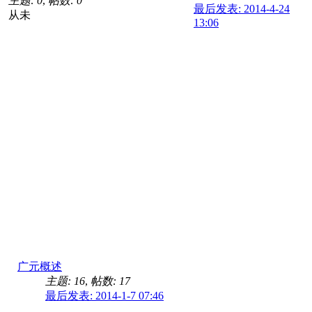
主题: 0
,
帖数: 0
最后发表: 2014-4-24
从未
13:06
广元概述
主题: 16
,
帖数: 17
最后发表: 2014-1-7 07:46