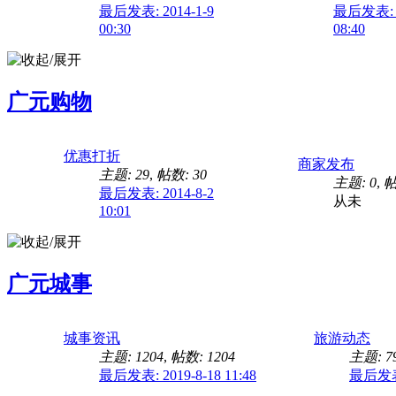
最后发表: 2014-1-9
最后发表: 2
00:30
08:40
广元购物
优惠打折
商家发布
主题: 29
,
帖数: 30
主题: 0
,
帖
最后发表: 2014-8-2
从未
10:01
广元城事
城事资讯
旅游动态
主题: 1204
,
帖数: 1204
主题: 7
最后发表: 2019-8-18 11:48
最后发表: 