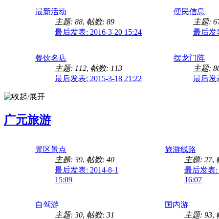
最新活动
便民信息
主题: 88
,
帖数: 89
主题: 6
最后发表: 2016-3-20 15:24
最后发表: 
餐饮名店
摆龙门阵
主题: 112
,
帖数: 113
主题: 8
最后发表: 2015-3-18 21:22
最后发表: 
广元旅游
景区景点
旅游线路
主题: 39
,
帖数: 40
主题: 27
,
最后发表: 2014-8-1
最后发表: 2
15:09
16:07
自驾游
国内游
主题: 30
,
帖数: 31
主题: 93
,