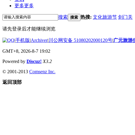
更多
更多
搜索
热搜:
文化旅游节
剑门关
搜索
请先登录后才能继续浏览
|
手机版
|
Archiver
|
川公网安备 51080202000120号
|
广元旅游
GMT+8, 2026-8-7 19:02
Powered by
Discuz!
X3.2
© 2001-2013
Comsenz Inc.
返回顶部