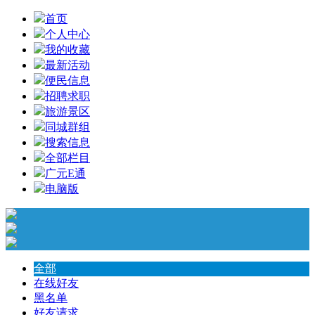
首页
个人中心
我的收藏
最新活动
便民信息
招聘求职
旅游景区
同城群组
搜索信息
全部栏目
广元E通
电脑版
全部
在线好友
黑名单
好友请求