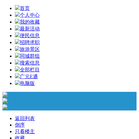
首页
个人中心
我的收藏
最新活动
便民信息
招聘求职
旅游景区
同城群组
搜索信息
全部栏目
广元E通
电脑版
返回列表
倒序
只看楼主
收藏