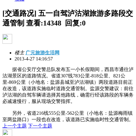
[交通路况] 五一自驾泸沽湖旅游多路段交
通管制
查看:14348 回复:0
楼主
广元旅游生活网
2013-4-27 14:16:57
据省公安厅交警总队发布五一小长假期间，西昌市通往泸
沽湖景区的道路情况。省道307线783公里-818公里、821公
里-869公里（小地名：盐源县城至泸沽湖镇）两段道路目前正
在改造，该道路实施临时道路交通管制。盐源交警建议：前往
泸沽湖的自驾车辆请选择其他路线，确需行经该路段的车辆务
必减速慢行，服从现场交警指挥。
另外，省道216线555公里-562公里（小地名：盐源梅雨镇
至两盐路口）一段也在改造，该道路已实施临时性交通管制。
上一个主题
下一个主题