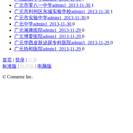
广元市零八一中学
admin1 2013-11-30
1
广元市利州区东城实验学校
admin1 2013-11-30
1
广元市实验中学
admin1 2013-11-30
0
广元中学
admin1 2013-11-30
0
广元湘康医院
admin1 2013-11-29
0
广元博爱医院
admin1 2013-11-29
0
广元华西皮肤泌尿专科医院
admin1 2013-11-29
0
广元协和医院
admin1 2013-11-29
0
首页
|
登录
|
注册
标准版
|
触屏版
|
电脑版
© Comsenz Inc.