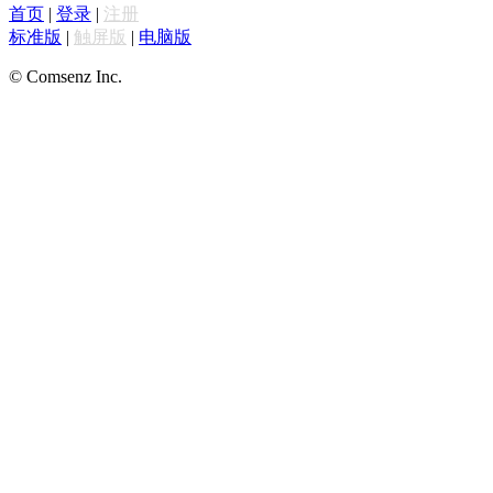
首页
|
登录
|
注册
标准版
|
触屏版
|
电脑版
© Comsenz Inc.