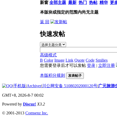
新窗
全部主题
最新
热门
热帖
精华
更
本版块或指定的范围内尚无主题
返 回
快速发帖
高级模式
B
Color
Image
Link
Quote
Code
Smilies
您需要登录后才可以发帖
登录
|
立即注册
本版积分规则
发表帖子
|
手机版
|
Archiver
|
川公网安备 51080202000120号
|
广元旅游
GMT+8, 2026-8-7 00:02
Powered by
Discuz!
X3.2
© 2001-2013
Comsenz Inc.