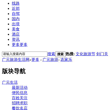
线路
近郊
自驾
国内
出境
美食
酒店
资讯
更多
更多
搜索
热搜:
文化旅游节
剑门关
搜索
广元旅游生活网
»
更多
›
广元旅游
›
农家乐
版块导航
广元生活
最新活动
便民信息
百姓关注
招聘求职
餐饮名店